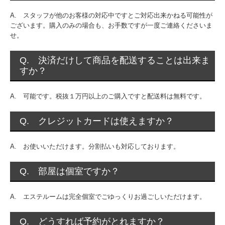
A. スタッフが他のお客様の対応中ですとご対応出来かねる可能性が
ございます。購入のみの場合も、お手数ですが一度ご連絡くださいま
せ。
Q. 決済だけして商品を配送することは出来ま
すか？
A. 可能です。税抜１万円以上のご購入ですと配送料は無料です。
Q. クレジットカードは使えますか？
A. お使いいただけます。分割払いも対応しております。
Q. 部屋は個室ですか？
A. エステルームは完全個室でごゆっくりお過ごしいただけます。
Q. どうすれば予約がとれますか？